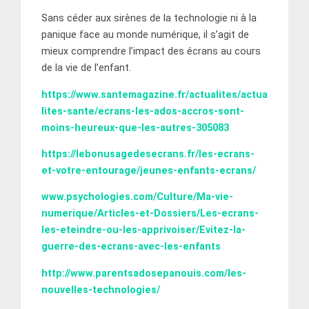
Sans céder aux sirènes de la technologie ni à la
panique face au monde numérique, il s’agit de
mieux comprendre l’impact des écrans au cours
de la vie de l’enfant.
https://www.santemagazine.fr/actualites/actua
lites-sante/ecrans-les-ados-accros-sont-
moins-heureux-que-les-autres-305083
https://lebonusagedesecrans.fr/les-ecrans-
et-votre-entourage/jeunes-enfants-ecrans/
www.psychologies.com/Culture/Ma-vie-
numerique/Articles-et-Dossiers/Les-ecrans-
les-eteindre-ou-les-apprivoiser/Evitez-la-
guerre-des-ecrans-avec-les-enfants
http://www.parentsadosepanouis.com/les-
nouvelles-technologies/