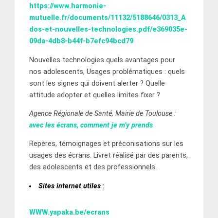
https://www.harmonie-
mutuelle.fr/documents/11132/5188646/0313_A
dos-et-nouvelles-technologies.pdf/e369035e-
09da-4db8-b44f-b7efc94bcd79
Nouvelles technologies quels avantages pour
nos adolescents, Usages problématiques : quels
sont les signes qui doivent alerter ? Quelle
attitude adopter et quelles limites fixer ?
Agence Régionale de Santé, Mairie de Toulouse :
avec les écrans, comment je m’y prends
Repères, témoignages et préconisations sur les
usages des écrans. Livret réalisé par des parents,
des adolescents et des professionnels.
Sites internet utiles
:
WWW.yapaka.be/ecrans