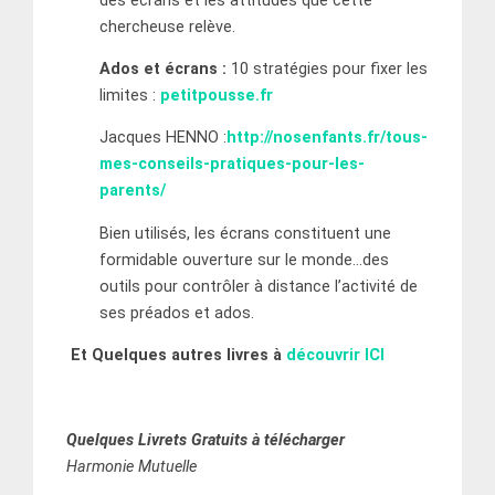
des écrans et les attitudes que cette
chercheuse relève.
Ados et écrans :
10 stratégies pour fixer les
limites :
petitpousse.fr
Jacques HENNO :
http://nosenfants.fr/tous-
mes-conseils-pratiques-pour-les-
parents/
Bien utilisés, les écrans constituent une
formidable ouverture sur le monde…des
outils pour contrôler à distance l’activité de
ses préados et ados.
Et Quelques autres livres à
découvrir ICI
Quelques Livrets Gratuits à télécharger
Harmonie Mutuelle