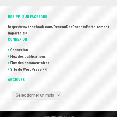
RES’PPI SUR FACEBOOK
https://www.facebook.com/ReseauDesParentsParfaitement
Imparfaits/
CONNEXION
Connexion
Flux des publications
Flux des commentaires
Site de WordPress-FR
ARCHIVES
ARCHIVES
Copyright Res'PPI 2026