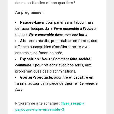
dans nos familles et nos quartiers !
Au programme :
Pauses-kawa
, pour parler sans tabou, mais
de façon ludique, du
« Vivre ensemble à l’école »
ou du
« Vivre ensemble dans mon quartier »
Ateliers créatifs
, pour réaliser en famille, des
affiches susceptibles d’améliorer notre vivre
ensemble, de façon colorée,
Exposition
:
Nous ! Comment faire société
commune ?
pour réfléchir avec nos ados, aux
problématiques des discriminations,
Goûter-Spectacle
, pour rire et débattre en
famille, autour de la pièce de théâtre :
Le mieux à
faire
.
Programme à télécharger :
flyer_resppi-
parcours-vivre-ensemble-3