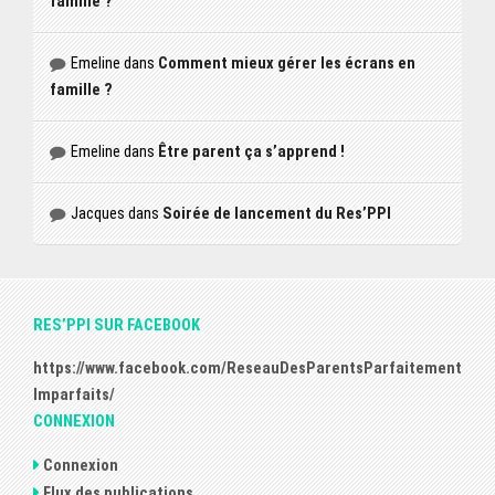
famille ?
Emeline
dans
Comment mieux gérer les écrans en
famille ?
Emeline
dans
Être parent ça s’apprend !
Jacques
dans
Soirée de lancement du Res’PPI
RES’PPI SUR FACEBOOK
https://www.facebook.com/ReseauDesParentsParfaitement
Imparfaits/
CONNEXION
Connexion
Flux des publications