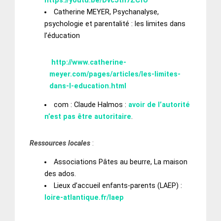
https://youtu.be/DvcJtn7ZCfU
Catherine MEYER, Psychanalyse,
psychologie et parentalité : les limites dans
l’éducation
http://www.catherine-
meyer.com/pages/articles/les-limites-
dans-l-education.html
com : Claude Halmos :
avoir de l’autorité
n’est pas être autoritaire
.
Ressources locales
:
Associations Pâtes au beurre, La maison
des ados.
Lieux d’accueil enfants-parents (LAEP) :
loire-atlantique.fr/laep