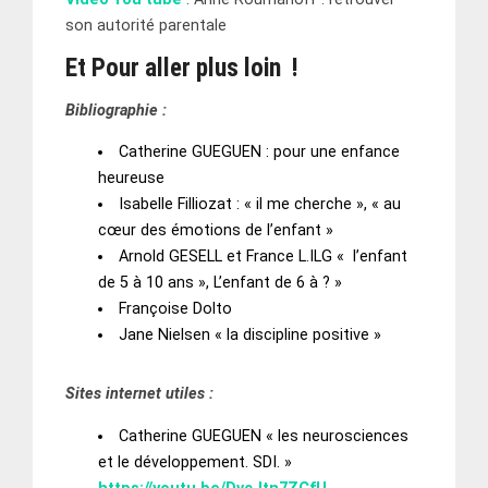
son autorité parentale
Et Pour aller plus loin !
Bibliographie :
Catherine GUEGUEN : pour une enfance
heureuse
Isabelle Filliozat : « il me cherche », « au
cœur des émotions de l’enfant »
Arnold GESELL et France L.ILG « l’enfant
de 5 à 10 ans », L’enfant de 6 à ? »
Françoise Dolto
Jane Nielsen « la discipline positive »
Sites internet utiles :
Catherine GUEGUEN « les neurosciences
et le développement. SDI. »