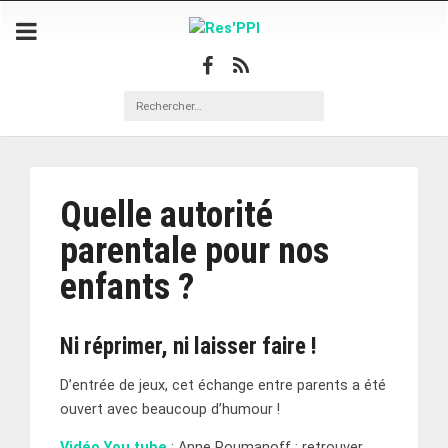
Quelle autorité
parentale pour nos
enfants ?
Ni réprimer, ni laisser faire !
D’entrée de jeux, cet échange entre parents a été
ouvert avec beaucoup d’humour !
Vidéo You tube
: Anne Roumanoff : retrouver