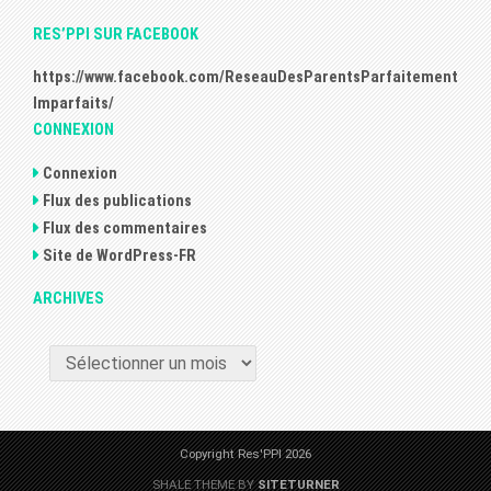
RES’PPI SUR FACEBOOK
https://www.facebook.com/ReseauDesParentsParfaitement
Imparfaits/
CONNEXION
Connexion
Flux des publications
Flux des commentaires
Site de WordPress-FR
ARCHIVES
ARCHIVES
Copyright Res'PPI 2026
SHALE THEME BY
SITETURNER