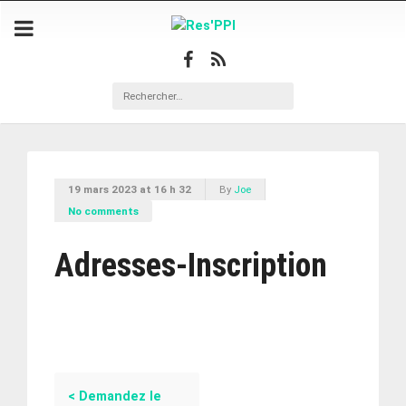
19 mars 2023 at 16 h 32
By
Joe
No comments
Adresses-Inscription
<
Demandez le